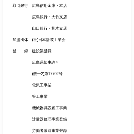
取引銀行 広島信用金庫・本店
広島銀行・大竹支店
山口銀行・和木支店
加盟団体 (社)日本計装工業会
登 録 建設業登録
広島県知事許可
(般一2)第17702号
電気工事業
管工事業
機械器具設置工事業
計量器修理事業登録
労働者派遣事業登録