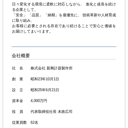
日々変化する環境に柔軟に対応しながら、 進化と成長を続け
る企業として、
「安全」 「品質」 「納期」を最優先に、 技術革新や人材育成
に取り組み、
お客様に必要とされる存在であり続けることで安心と価値を
お届けしてまいります。
会社概要
社 名 株式会社 新興計器製作所
創 業 昭和23年10月1日
設 立 昭和25年6月21日
資本金 4,000万円
役 員 代表取締役社長 末政広司
従業員数 62名