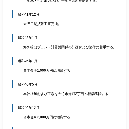
京葉地区へ進出のため、千葉事業所を開設する。
昭和41年12月
大野工場拡張工事完成。
昭和42年1月
海外輸出プラント計器盤関係の計画および製作に着手する。
昭和46年1月
資本金を1,000万円に増資する。
昭和46年5月
本社社屋および工場を大竹市港町2丁目へ新築移転する。
昭和46年12月
資本金を2,000万円に増資する。