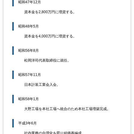
昭和47年12月
資本金を2,800万円に増資する。
昭和48年5月
資本金を4,000万円に増資する。
昭和56年8月
松岡洋司代表取締役に就任。
昭和57年11月
日本計装工業会入会。
昭和58年1月
大野工場を本社工場へ統合のため本社工場増築完成。
平成3年6月
社内業務の合理化を図り組織再編成。