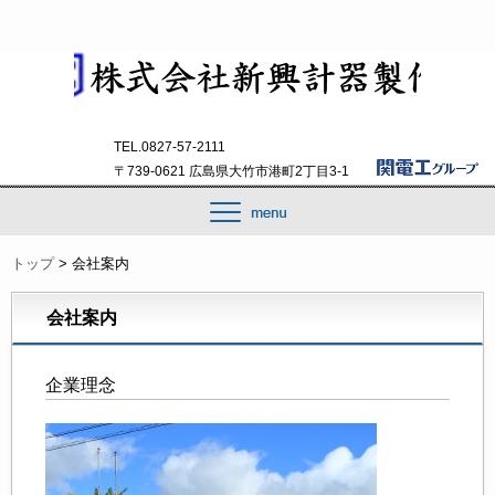
TEL.0827-57-2111
〒739-0621 広島県大竹市港町2丁目3-1
トップ
>
会社案内
会社案内
企業理念