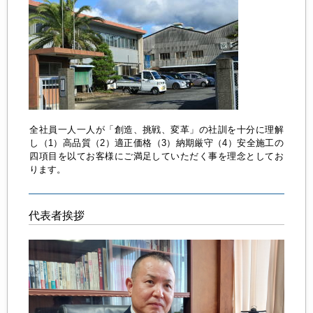
全社員一人一人が「創造、挑戦、変革」の社訓を十分に理解
し（1）高品質（2）適正価格（3）納期厳守（4）安全施工の
四項目を以てお客様にご満足していただく事を理念としてお
ります。
代表者挨拶