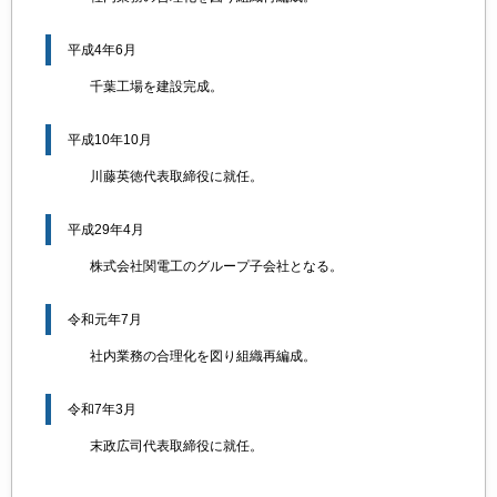
平成4年6月
千葉工場を建設完成。
平成10年10月
川藤英徳代表取締役に就任。
平成29年4月
株式会社関電工のグループ子会社となる。
令和元年7月
社内業務の合理化を図り組織再編成。
令和7年3月
末政広司代表取締役に就任。